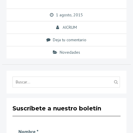
1 agosto, 2015
AICRUM
Deja tu comentario
Novedades
Búsq
por...
Suscríbete a nuestro boletín
Nombre
*