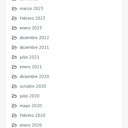
marzo 2023
febrero 2023
enero 2023
diciembre 2022
diciembre 2021
julio 2021
enero 2021
diciembre 2020
octubre 2020
julio 2020
mayo 2020
febrero 2020
enero 2020