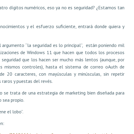
uatro dígitos numéricos, eso ya no es seguridad? ¿Estamos tan
nocimientos y el esfuerzo suficiente, entrará donde quiera y
argumento “la seguridad es lo principal”,
están poniendo mil
alizaciones de Windows 11 que hacen que todos los procesos
e seguridad que los hacen ser mucho más lentos (aunque, por
os mismos controles), hasta el sistema de correo oAuth de
 20 caracteres, con mayúsculas y minúsculas, sin repetir
raros y puestas del revés.
 se trata de una estrategia de marketing bien diseñada para
 sea propio.
ne el lobo”.
n: