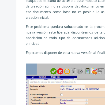
bloqueado el icono de acceso a este módulo cuan
de creación aún no se dispone del documento en 
ese documento como base no es posible la aso
creación inicial.
Este problema quedará solucionado en la próxi
nueva versión esté liberada, dispondremos de la 
asociación de todo tipo de documentos adicio
principal.
Esperamos disponer de esta nueva versión al final