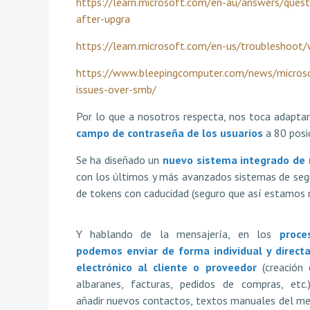
https://learn.microsoft.com/en-au/answers/ques
after-upgra
https://learn.microsoft.com/en-us/troubleshoot/
https://www.bleepingcomputer.com/news/microsof
issues-over-smb/
Por lo que a nosotros respecta, nos toca adapta
campo de contraseña de los usuarios
a 80 posi
Se ha diseñado un
nuevo sistema integrado de 
con los últimos y más avanzados sistemas de seg
de tokens con caducidad (seguro que así estamos
Y hablando de la mensajería, en los
proce
podemos enviar de forma individual y direct
electrónico al cliente o proveedor
(creación
albaranes, facturas, pedidos de compras, etc
añadir nuevos contactos, textos manuales del men