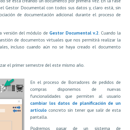
do se está creando un documento por primera vez. En la fase
el Gestor Documental con todos sus datos y, claro está, sin
ciación de documentación adicional durante el proceso de
ma versión del módulo de
Gestor Documental v.2
.
Cuando la
gestión de documentos virtuales que nos permitirá realizar la
nales, incluso cuando aún no se haya creado el documento
izar el primer semestre del este mismo año.
En el proceso de Borradores de pedidos de
compras disponemos de nuevas
funcionalidades que permiten al usuario
cambiar los datos de planificación de un
artículo
concreto sin tener que salir de esta
pantalla.
Podremos pasar de un sistema de