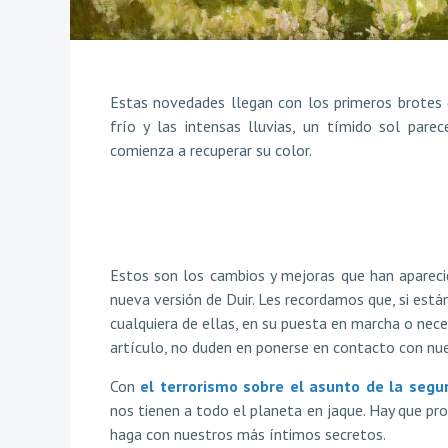
Estas novedades llegan con los primeros brotes 
frío y las intensas lluvias, un tímido sol pare
comienza a recuperar su color.
Estos son los cambios y mejoras que han aparecid
nueva versión de Duir. Les recordamos que, si está
cualquiera de ellas, en su puesta en marcha o nece
artículo, no duden en ponerse en contacto con nu
Con
el terrorismo sobre el asunto de la seg
nos tienen a todo el planeta en jaque. Hay que pro
haga con nuestros más íntimos secretos.