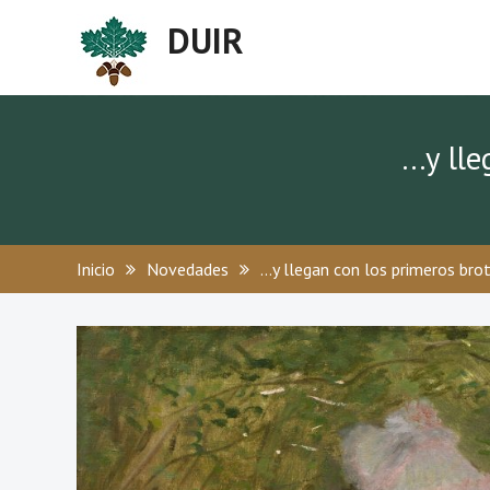
DUIR
…y lle
Inicio
Novedades
…y llegan con los primeros bro