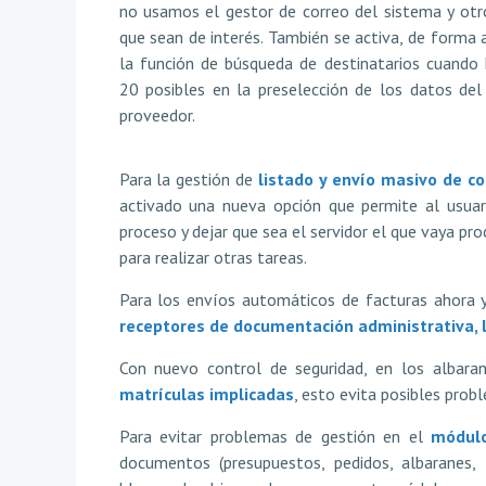
no usamos el gestor de correo del sistema y otr
que sean de interés. También se activa, de forma
la función de búsqueda de destinatarios cuando
20 posibles en la preselección de los datos del 
proveedor.
Para la gestión de
listado y envío masivo de co
activado una nueva opción que permite al usuari
proceso y dejar que sea el servidor el que vaya p
para realizar otras tareas.
Para los envíos automáticos de facturas ahora
receptores de documentación administrativa, l
Con nuevo control de seguridad, en los albara
matrículas implicadas
, esto evita posibles prob
Para evitar problemas de gestión en el
módul
documentos (presupuestos, pedidos, albaranes,