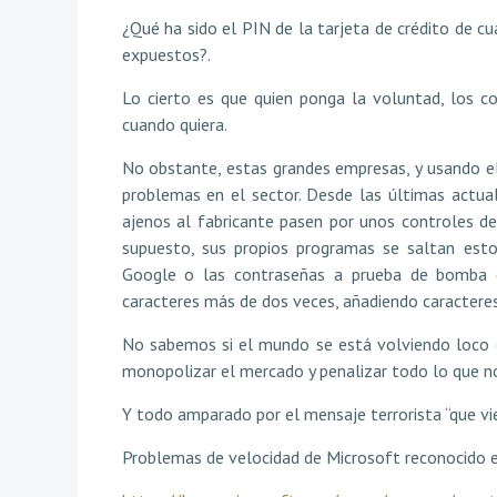
¿Qué ha sido el PIN de la tarjeta de crédito de c
expuestos?.
Lo cierto es que quien ponga la voluntad, los co
cuando quiera.
No obstante, estas grandes empresas, y usando el 
problemas en el sector. Desde las últimas actu
ajenos al fabricante pasen por unos controles d
supuesto, sus propios programas se saltan est
Google o las contraseñas a prueba de bomba de
caracteres más de dos veces, añadiendo caracteres 
No sabemos si el mundo se está volviendo loco o
monopolizar el mercado y penalizar todo lo que no
Y todo amparado por el mensaje terrorista “que vie
Problemas de velocidad de Microsoft reconocido e