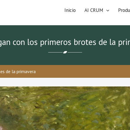
Inicio
AI CRUM
Produ
gan con los primeros brotes de la pr
tes de la primavera