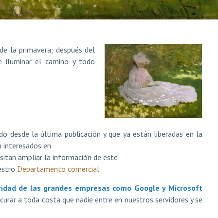
de la primavera; después del
ce iluminar el camino y todo
o desde la última publicación y que ya están liberadas en la
n interesados en
sitan ampliar la información de este
estro
Departamento comercial
.
uridad de las grandes empresas como Google y Microsoft
curar a toda costa que nadie entre en nuestros servidores y se