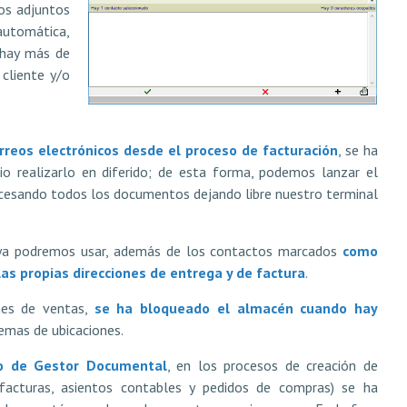
os adjuntos
 automática,
 hay más de
cliente y/o
rreos electrónicos desde el proceso de facturación
, se ha
o realizarlo en diferido; de esta forma, podemos lanzar el
rocesando todos los documentos dejando libre nuestro terminal
 ya podremos usar, además de los contactos marcados
como
as propias direcciones de entrega y de factura
.
nes de ventas,
se ha bloqueado el almacén cuando hay
lemas de ubicaciones.
o de Gestor Documental
, en los procesos de creación de
 facturas, asientos contables y pedidos de compras) se ha