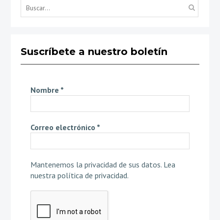
Búsq
por...
Suscríbete a nuestro boletín
Nombre
*
Correo electrónico
*
Mantenemos la privacidad de sus datos.
Lea
nuestra política de privacidad
.