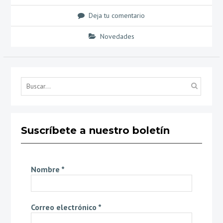
Deja tu comentario
Novedades
Búsq
por...
Suscríbete a nuestro boletín
Nombre
*
Correo electrónico
*