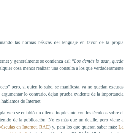
nando las normas básicas del lenguaje en favor de la propia
ernet y generalmente se comienza así: “
Los demás lo usan, queda
alquier cosa menos realizar una consulta a los que verdaderamente
ecto” pero, si quien lo sabe, se manifiesta, ya no quedan excusas
n argumentar lo contrario, dejan prueba evidente de la importancia
i hablamos de Internet.
a web se entabló un dilema inquietante con los técnicos sobre el
tenido de la publicación. No es más que un detalle, pero viene a
úsculas en Internet, RAE
) y, para los que quieran saber más:
La