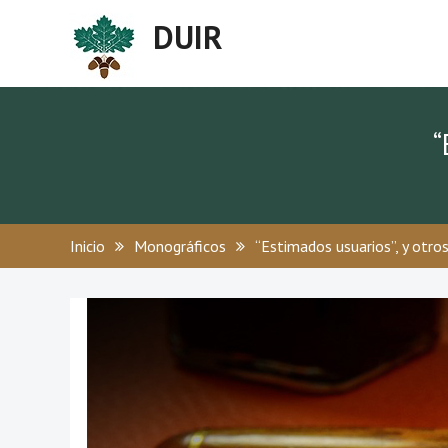
DUIR
“
Inicio
Monográficos
“Estimados usuarios”, y otro