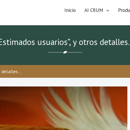
Inicio
AI CRUM
Produ
Estimados usuarios”, y otros detalle
s detalles…