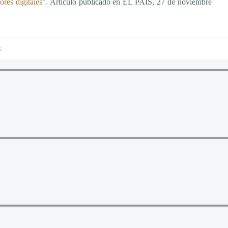
res digitales”.
Artículo publicado en EL PAÍS, 27 de noviembre
s