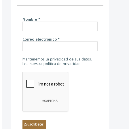
Nombre
*
Correo electrónico
*
Mantenemos la privacidad de sus datos.
Lea nuestra política de privacidad
.