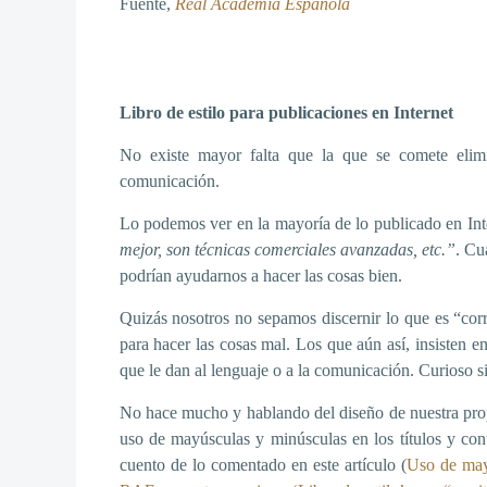
Fuente,
Real Academia Española
Libro de estilo para publicaciones en Internet
No existe mayor falta que la que se comete elimi
comunicación.
Lo podemos ver en la mayoría de lo publicado en Int
mejor, son técnicas comerciales avanzadas, etc.”
. Cu
podrían ayudarnos a hacer las cosas bien.
Quizás nosotros no sepamos discernir lo que es “corr
para hacer las cosas mal. Los que aún así, insisten e
que le dan al lenguaje o a la comunicación. Curioso s
No hace mucho y hablando del diseño de nuestra propi
uso de mayúsculas y minúsculas en los títulos y con
cuento de lo comentado en este artículo (
Uso de may