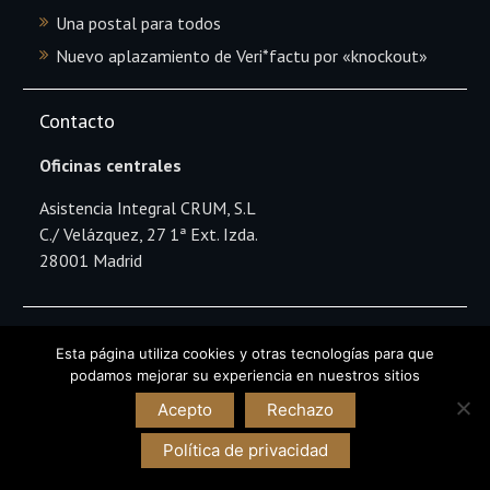
Una postal para todos
Nuevo aplazamiento de Veri*factu por «knockout»
Contacto
Oficinas centrales
Asistencia Integral CRUM, S.L
C./ Velázquez, 27 1ª Ext. Izda.
28001 Madrid
Teléfono
Esta página utiliza cookies y otras tecnologías para que
podamos mejorar su experiencia en nuestros sitios
91 436 46 68
Acepto
Rechazo
Política de privacidad
Copyright Asistencia Integral CRUM © All rights