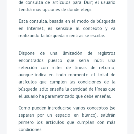
de consulta de artículos para Duir; el usuario
tendrá más opciones de dónde elegir.
Esta consulta, basada en el modo de búsqueda
en Internet, es sensible al contexto y va
realizando la búsqueda mientras se escribe.
Dispone de una limitación de registros
encontrados puesto que sería inútil una
selección con miles de líneas de retorno;
aunque indica en todo momento el total de
artículos que cumplen las condiciones de la
búsqueda, sólo enseña la cantidad de líneas que
el usuario ha parametrizado que debe enseñar.
Como pueden introducirse varios conceptos (se
separan por un espacio en blanco), saldrán
primero los artículos que cumplan con más
condiciones.