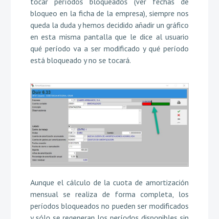
tocar períodos bloqueados (ver fechas de
bloqueo en la ficha de la empresa), siempre nos
queda la duda y hemos decidido añadir un gráfico
en esta misma pantalla que le dice al usuario
qué período va a ser modificado y qué período
está bloqueado y no se tocará.
Aunque el cálculo de la cuota de amortización
mensual se realiza de forma completa, los
períodos bloqueados no pueden ser modificados
y sólo se regeneran los períodos disponibles sin