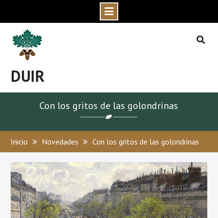
DUIR
Con los gritos de las golondrinas
Inicio
Novedades
Con los gritos de las golondrinas