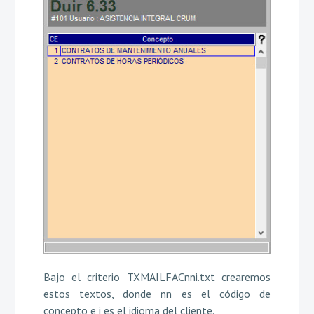
Bajo el criterio TXMAILFACnni.txt crearemos
estos textos, donde nn es el código de
concepto e i es el idioma del cliente.