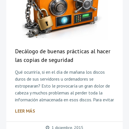
Decálogo de buenas prácticas al hacer
las copias de seguridad
Qué ocurriría, si en el día de mañana los discos
duros de sus servidores u ordenadores se
estropearan? Esto le provocaría un gran dolor de
cabeza y muchos problemas al perder toda la
información almacenada en esos discos. Para evitar
LEER MÁS
1 diciembre, 2015