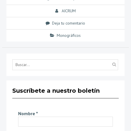
AICRUM
Deja tu comentario
Monográficos
Búsq
por...
Suscríbete a nuestro boletín
Nombre
*