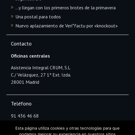
…y llegan con los primeros brotes de la primavera
Una postal para todos
Nuevo aplazamiento de Veri*factu por «knockout»
Contacto
Oficinas centrales
Asistencia Integral CRUM, S.L
C./ Velázquez, 27 1ª Ext. Izda.
28001 Madrid
Teléfono
91 436 46 68
Esta página utiliza cookies y otras tecnologías para que
podamos mejorar su experiencia en nuestros sitios