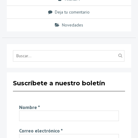
Deja tu comentario
Novedades
Búsq
por...
Suscríbete a nuestro boletín
Nombre
*
Correo electrónico
*