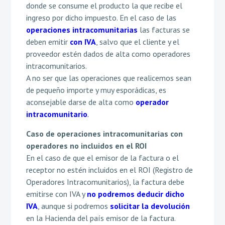
donde se consume el producto la que recibe el
ingreso por dicho impuesto. En el caso de las
operaciones intracomunitarias
las facturas se
deben emitir
con IVA
, salvo que el cliente y el
proveedor estén dados de alta como operadores
intracomunitarios.
A no ser que las operaciones que realicemos sean
de pequeño importe y muy esporádicas, es
aconsejable darse de alta como
operador
intracomunitario
.
Caso de operaciones intracomunitarias con
operadores no incluidos en el ROI
En el caso de que el emisor de la factura o el
receptor no estén incluidos en el ROI (Registro de
Operadores Intracomunitarios), la factura debe
emitirse con IVA y
no podremos deducir dicho
IVA
, aunque si podremos
solicitar la devolución
en la Hacienda del país emisor de la factura.