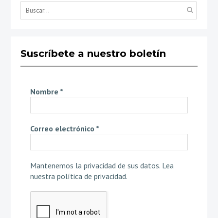
Búsq
por...
Suscríbete a nuestro boletín
Nombre
*
Correo electrónico
*
Mantenemos la privacidad de sus datos.
Lea
nuestra política de privacidad
.