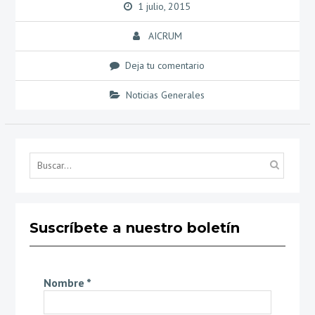
1 julio, 2015
AICRUM
Deja tu comentario
Noticias Generales
Búsq
por...
Suscríbete a nuestro boletín
Nombre
*