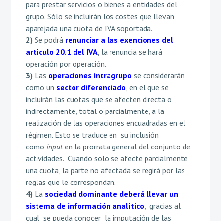
para prestar servicios o bienes a entidades del
grupo. Sólo se incluirán los costes que llevan
aparejada una cuota de IVA soportada.
2)
Se podrá
renunciar a las exenciones del
artículo 20.1 del IVA
, la renuncia se hará
operación por operación.
3)
Las
operaciones intragrupo
se considerarán
como un
sector diferenciado
, en el que se
incluirán las cuotas que se afecten directa o
indirectamente, total o parcialmente, a la
realización de las operaciones encuadradas en el
régimen. Esto se traduce en su inclusión
como
input
en la prorrata general del conjunto de
actividades. Cuando solo se afecte parcialmente
una cuota, la parte no afectada se regirá por las
reglas que le correspondan.
4)
La
sociedad dominante deberá llevar un
sistema de información analítico
, gracias al
cual se pueda conocer la imputación de las