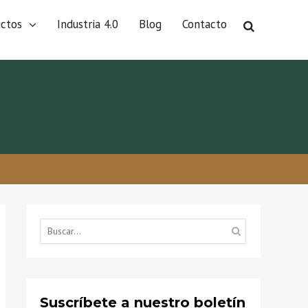
uctos
Industria 4.0
Blog
Contacto
Búsqueda
por...
Suscríbete a nuestro boletín