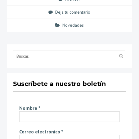
Deja tu comentario
Novedades
Búsq
por...
Suscríbete a nuestro boletín
Nombre
*
Correo electrónico
*