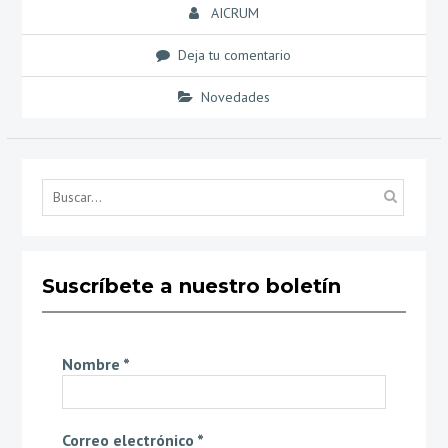
AICRUM
Deja tu comentario
Novedades
Búsq
por...
Suscríbete a nuestro boletín
Nombre
*
Correo electrónico
*