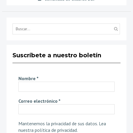
Búsq
por...
Suscríbete a nuestro boletín
Nombre
*
Correo electrónico
*
Mantenemos la privacidad de sus datos.
Lea
nuestra política de privacidad
.