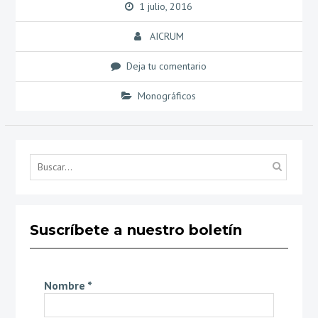
1 julio, 2016
AICRUM
Deja tu comentario
Monográficos
Búsq
por...
Suscríbete a nuestro boletín
Nombre
*