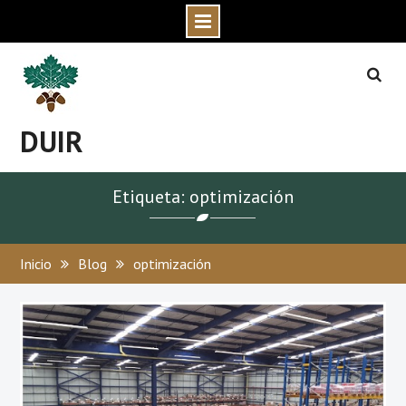
Skip
to
content
DUIR
Etiqueta: optimización
Inicio
Blog
optimización