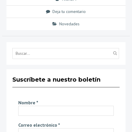
Deja tu comentario
Novedades
Búsq
por...
Suscríbete a nuestro boletín
Nombre
*
Correo electrónico
*