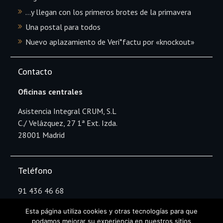
…y llegan con los primeros brotes de la primavera
Una postal para todos
Nuevo aplazamiento de Veri*factu por «knockout»
Contacto
Oficinas centrales
Asistencia Integral CRUM, S.L
C./ Velázquez, 27 1ª Ext. Izda.
28001 Madrid
Teléfono
91 436 46 68
Esta página utiliza cookies y otras tecnologías para que
podamos mejorar su experiencia en nuestros sitios