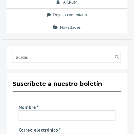
AICRUM
Deja tu comentario
Novedades
Búsq
por...
Suscríbete a nuestro boletín
Nombre
*
Correo electrónico
*