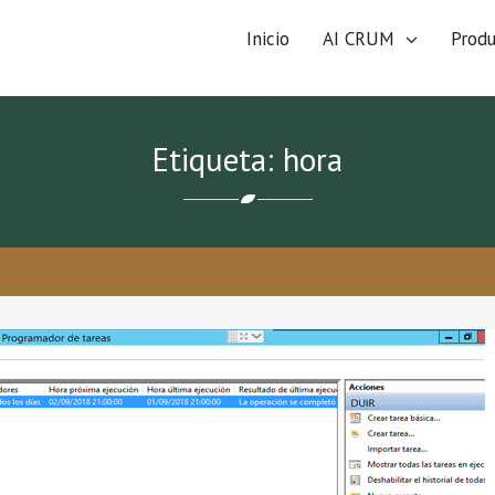
Inicio
AI CRUM
Prod
Etiqueta: hora