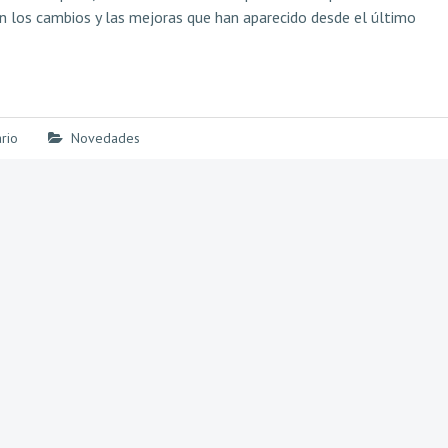
n los cambios y las mejoras que han aparecido desde el último
rio
Novedades