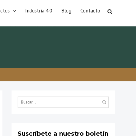
uctos
Industria 4.0
Blog
Contacto
Búsqueda
por...
Suscríbete a nuestro boletín