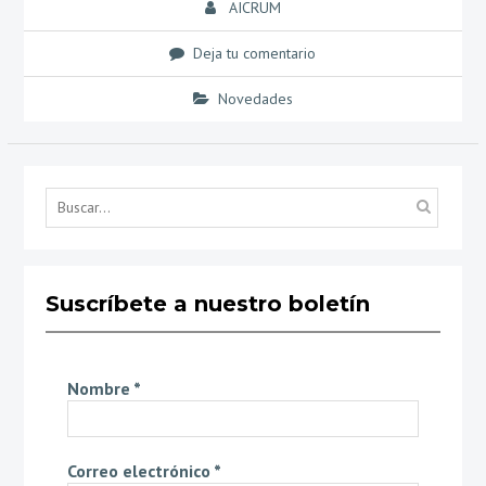
AICRUM
Deja tu comentario
Novedades
Búsq
por...
Suscríbete a nuestro boletín
Nombre
*
Correo electrónico
*