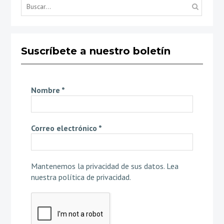
Búsq
por...
Suscríbete a nuestro boletín
Nombre
*
Correo electrónico
*
Mantenemos la privacidad de sus datos.
Lea
nuestra política de privacidad
.