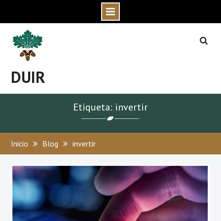
Skip
to
content
DUIR
Etiqueta: invertir
Inicio
Blog
invertir