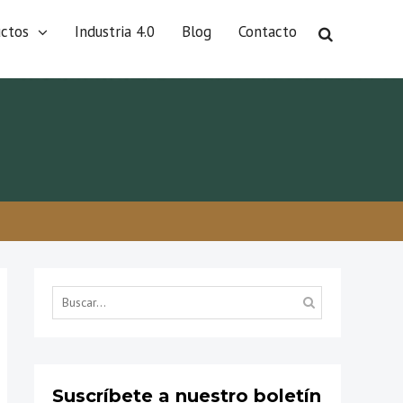
uctos
Industria 4.0
Blog
Contacto
Búsqueda
por...
Suscríbete a nuestro boletín