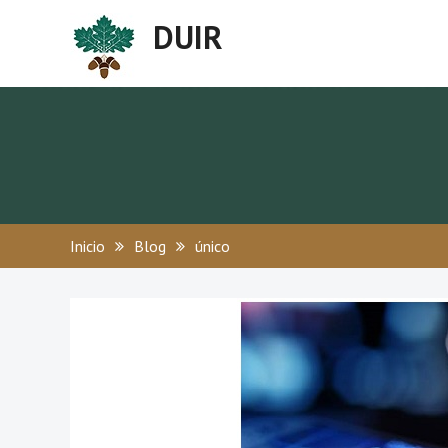
Skip
DUIR
to
content
Inicio
Blog
único