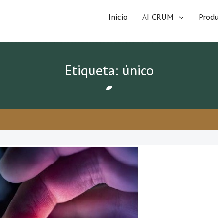
Inicio
AI CRUM
Prod
Etiqueta: único