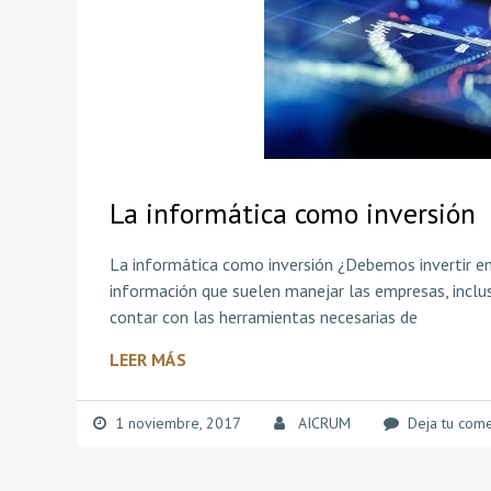
La informática como inversión
La informática como inversión ¿Debemos invertir en 
información que suelen manejar las empresas, inclus
contar con las herramientas necesarias de
LEER MÁS
1 noviembre, 2017
AICRUM
Deja tu come