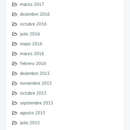
marzo 2017
diciembre 2016
octubre 2016
julio 2016
mayo 2016
marzo 2016
febrero 2016
diciembre 2015
noviembre 2015
octubre 2015
septiembre 2015
agosto 2015
julio 2015