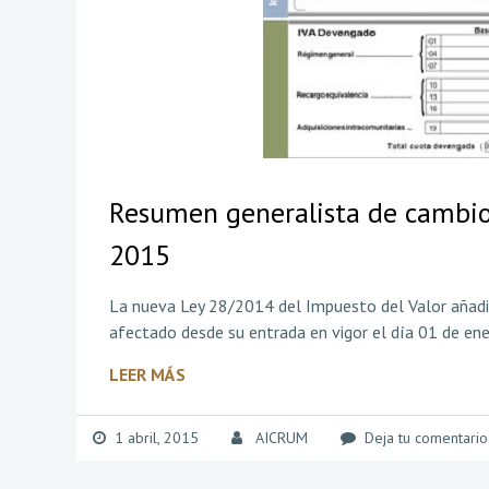
Resumen generalista de cambios 
2015
La nueva Ley 28/2014 del Impuesto del Valor añadid
afectado desde su entrada en vigor el día 01 de en
LEER MÁS
1 abril, 2015
AICRUM
Deja tu comentario