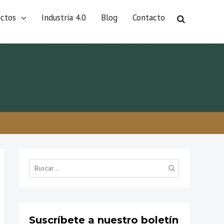
uctos
Industria 4.0
Blog
Contacto
Búsqueda
por...
Suscríbete a nuestro boletín