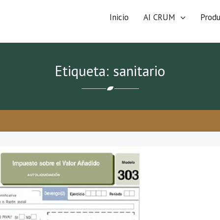
Inicio
AI CRUM
Prod
Etiqueta: sanitario