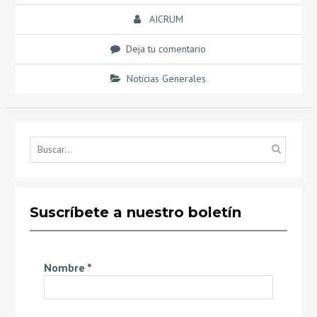
AICRUM
Deja tu comentario
Noticias Generales
Búsq
por...
Suscríbete a nuestro boletín
Nombre
*