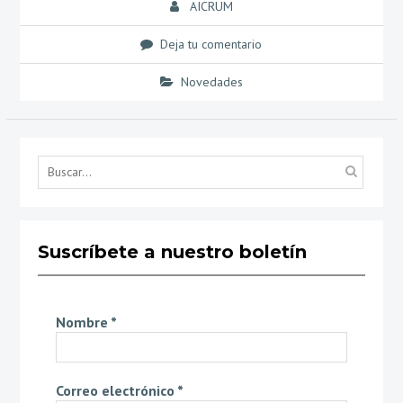
AICRUM
Deja tu comentario
Novedades
Búsq
por...
Suscríbete a nuestro boletín
Nombre
*
Correo electrónico
*