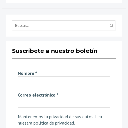
Búsq
por...
Suscríbete a nuestro boletín
Nombre
*
Correo electrónico
*
Mantenemos la privacidad de sus datos.
Lea
nuestra política de privacidad
.