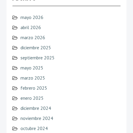
mayo 2026
abril 2026
marzo 2026
diciembre 2025
septiembre 2025
mayo 2025
marzo 2025
febrero 2025
enero 2025
diciembre 2024
noviembre 2024
octubre 2024