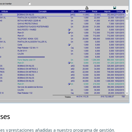
ses
s y prestaciones añadidas a nuestro programa de gestión.