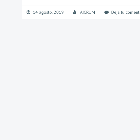
14 agosto, 2019
AICRUM
Deja tu coment