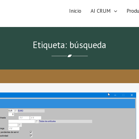
Inicio
AI CRUM
Prod
Etiqueta: búsqueda