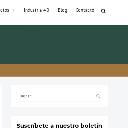
uctos
Industria 4.0
Blog
Contacto
Búsqueda
por...
Suscríbete a nuestro boletín