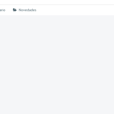
ario
Novedades