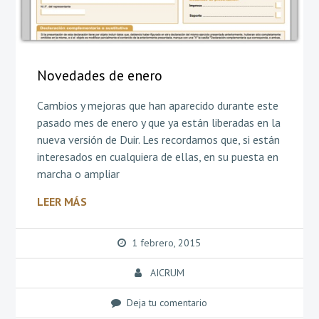
Novedades de enero
Cambios y mejoras que han aparecido durante este
pasado mes de enero y que ya están liberadas en la
nueva versión de Duir. Les recordamos que, si están
interesados en cualquiera de ellas, en su puesta en
marcha o ampliar
LEER MÁS
1 febrero, 2015
AICRUM
Deja tu comentario