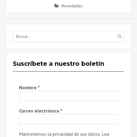
Novedades
Búsq
por...
Suscríbete a nuestro boletín
Nombre
*
Correo electrónico
*
Mantenemos la privacidad de sus datos.
Lea