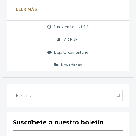
LEER MÁS
1 noviembre, 2017
AICRUM
Deja tu comentario
Novedades
Búsq
por...
Suscríbete a nuestro boletín